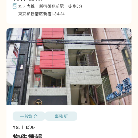
丸ノ内線 新宿御苑前駅 徒歩5分
東京都新宿区新宿1-34-14
一般媒介
事務所
YS.Ⅰビル
物件情報