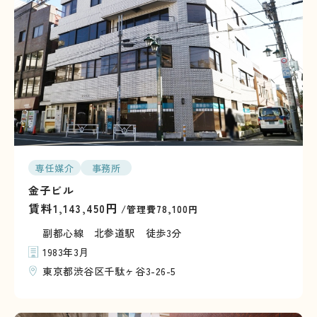
専任媒介
事務所
金子ビル
賃料
円
1,143,450
/管理費78,100円
副都心線 北参道駅 徒歩3分
1983年3月
東京都渋谷区千駄ヶ谷3-26-5