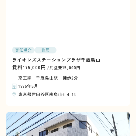
専任媒介
住居
ライオンズステーションプラザ千歳烏山
賃料
円
175,000
/共益費15,000円
京王線 千歳烏山駅 徒歩2分
1995年5月
東京都世田谷区南烏山6-4-14