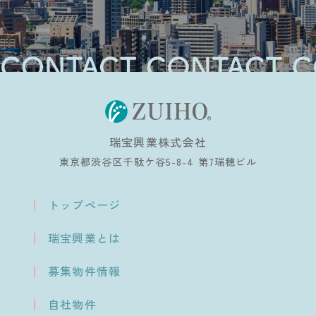
瑞宝興業株式会社
東京都渋谷区千駄ケ谷5-8-4 第7瑞穂ビル
トップページ
瑞宝興業とは
募集物件情報
自社物件