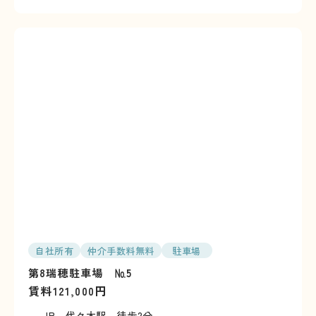
自社所有
仲介手数料無料
駐車場
第8瑞穂駐車場 №5
賃料
円
121,000
JR 代々木駅 徒歩2分