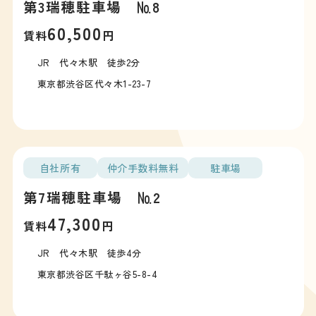
第3瑞穂駐車場 №8
60,500
賃料
円
JR 代々木駅 徒歩2分
東京都渋谷区代々木1-23-7
自社所有
仲介手数料無料
駐車場
第7瑞穂駐車場 №2
47,300
賃料
円
JR 代々木駅 徒歩4分
東京都渋谷区千駄ヶ谷5-8-4