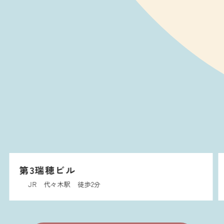
第5瑞穂ビル
JR 代々木駅 徒歩2分