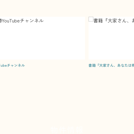
チャンネル
書籍『大家さん、あなたは裸の王
物件情報