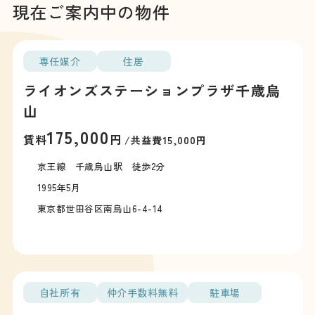
現在ご案内中の物件
専任媒介
住居
ライオンズステーションプラザ千歳烏
山
175,000
賃料
円
/共益費15,000円
京王線 千歳烏山駅 徒歩2分
1995年5月
東京都世田谷区南烏山6-4-14
自社所有
仲介手数料無料
駐車場