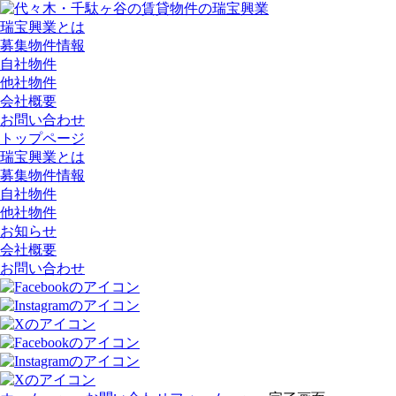
瑞宝興業とは
募集物件情報
自社物件
他社物件
会社概要
お問い合わせ
トップページ
瑞宝興業とは
募集物件情報
自社物件
他社物件
お知らせ
会社概要
お問い合わせ