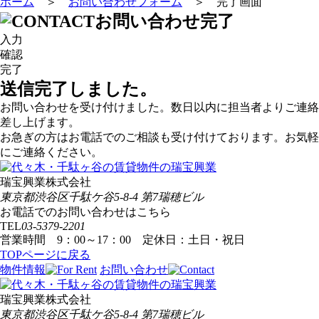
ホーム
＞
お問い合わせフォーム
＞
完了画面
お問い合わせ完了
入力
確認
完了
送信完了しました。
お問い合わせを受け付けました。数日以内に担当者よりご連絡
差し上げます。
お急ぎの方はお電話でのご相談も受け付けております。お気軽
にご連絡ください。
瑞宝興業株式会社
東京都渋谷区千駄ケ谷5-8-4 第7瑞穂ビル
お電話でのお問い合わせはこちら
TEL
03-5379-2201
営業時間 9：00～17：00 定休日：土日・祝日
TOPページに戻る
物件情報
お問い合わせ
瑞宝興業株式会社
東京都渋谷区千駄ケ谷5-8-4 第7瑞穂ビル