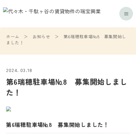
ホーム
＞
お知らせ
＞
第6瑞穂駐車場№8 募集開始し
ました！
2024. 03.18
第6瑞穂駐車場№8 募集開始しまし
た！
第6瑞穂駐車場№8 募集開始しました！